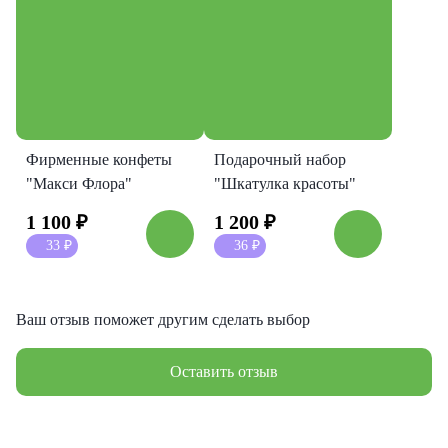
Фирменные конфеты
Подарочный набор
"Макси Флора"
"Шкатулка красоты"
1 100
₽
1 200
₽
33
₽
36
₽
Ваш отзыв поможет другим сделать выбор
Оставить отзыв