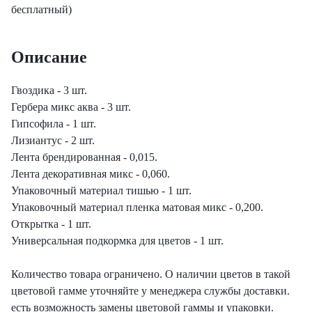
еты с лизиантусами
бесплатный)
ты с гортензией
Описание
еты с тюльпанами
Гвоздика - 3 шт.
Гербера микс аква - 3 шт.
Гипсофила - 1 шт.
Лизиантус - 2 шт.
Лента брендированная - 0,015.
Лента декоративная микс - 0,060.
Упаковочный материал тишью - 1 шт.
Упаковочный материал пленка матовая микс - 0,200.
Открытка - 1 шт.
Универсальная подкормка для цветов - 1 шт.
Количество товара ограничено. О наличии цветов в такой
цветовой гамме уточняйте у менеджера службы доставки.
есть возможность замены цветовой гаммы и упаковки.