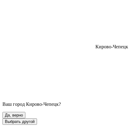
Кирово-Чепецк
Ваш город
Кирово-Чепецк
?
Да, верно
Выбрать другой