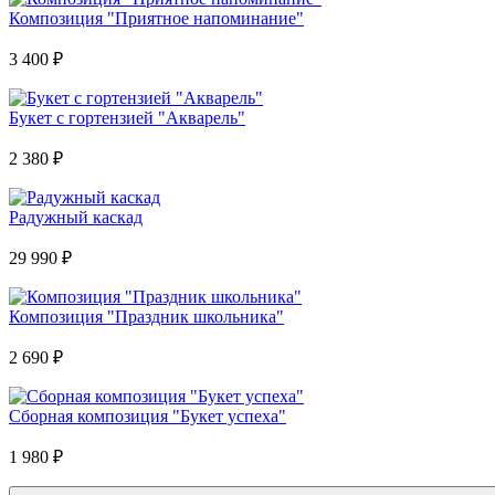
Композиция "Приятное напоминание"
3 400
₽
Букет с гортензией "Акварель"
2 380
₽
Радужный каскад
29 990
₽
Композиция "Праздник школьника"
2 690
₽
Сборная композиция "Букет успеха"
1 980
₽