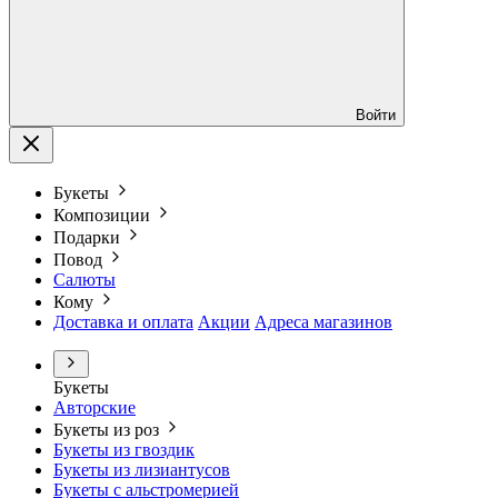
Войти
Букеты
Композиции
Подарки
Повод
Салюты
Кому
Доставка и оплата
Акции
Адреса магазинов
Букеты
Авторские
Букеты из роз
Букеты из гвоздик
Букеты из лизиантусов
Букеты с альстромерией