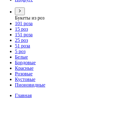
Букеты из роз
101 роза
15 роз
151 роза
25 роз
51 роза
5 роз
Белые
Бордовые
Красные
Розовые
Кустовые
Пионовидные
Главная