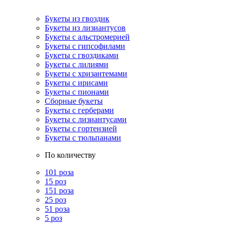
Букеты из гвоздик
Букеты из лизиантусов
Букеты с альстромерией
Букеты с гипсофилами
Букеты с гвоздиками
Букеты с лилиями
Букеты с хризантемами
Букеты с ирисами
Букеты с пионами
Сборные букеты
Букеты с герберами
Букеты с лизиантусами
Букеты с гортензией
Букеты с тюльпанами
По количеству
101 роза
15 роз
151 роза
25 роз
51 роза
5 роз