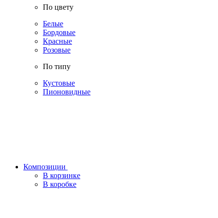
По цвету
Белые
Бордовые
Красные
Розовые
По типу
Кустовые
Пионовидные
Композиции
В корзинке
В коробке