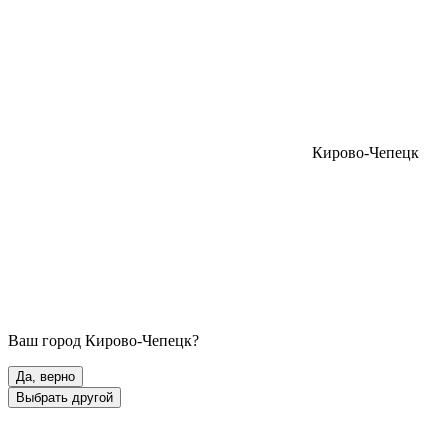
Кирово-Чепецк
Ваш город
Кирово-Чепецк
?
Да, верно
Выбрать другой