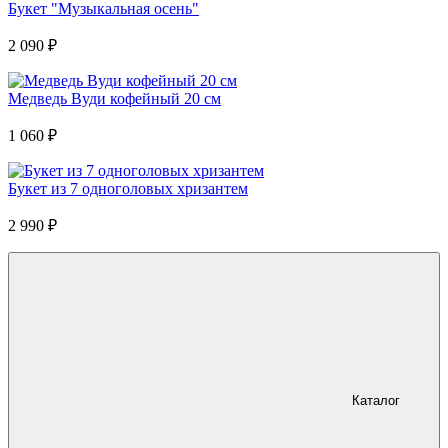
Букет "Музыкальная осень"
2 090
₽
Медведь Вуди кофейный 20 см
1 060
₽
Букет из 7 одноголовых хризантем
2 990
₽
Каталог