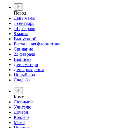
Повод
День мамы
1 сентября
14 февраля
8 марта
Выпускной
Ритуальная флористика
Свидание
23 февраля
Выписка
День матери
День рождения
Новый год
Свадьба
Кому
Любимой
Учителю
Дочери
Коллеге
Маме
Подруге