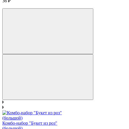
36
₽
Комбо-набор "Букет из роз"
(большой)