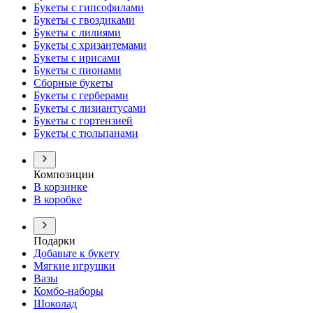
Букеты с гипсофилами
Букеты с гвоздиками
Букеты с лилиями
Букеты с хризантемами
Букеты с ирисами
Букеты с пионами
Сборные букеты
Букеты с герберами
Букеты с лизиантусами
Букеты с гортензией
Букеты с тюльпанами
Композиции
В корзинке
В коробке
Подарки
Добавьте к букету
Мягкие игрушки
Вазы
Комбо-наборы
Шоколад