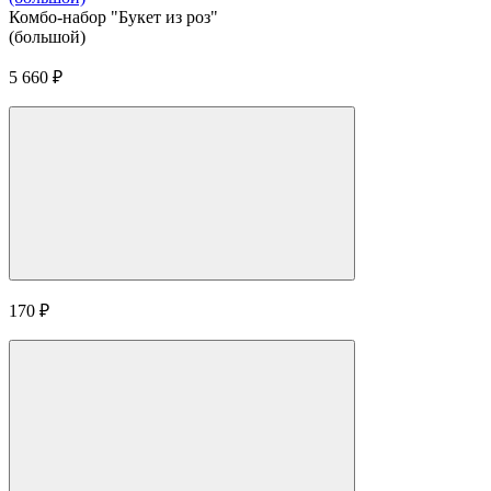
Комбо-набор "Букет из роз"
(большой)
5 660
₽
170
₽