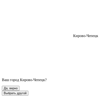
Кирово-Чепецк
Ваш город
Кирово-Чепецк
?
Да, верно
Выбрать другой