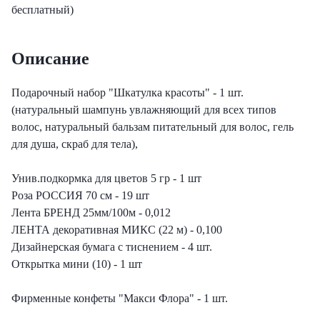
еты с лизиантусами
бесплатный)
ты с гортензией
Описание
еты с тюльпанами
Подарочный набор "Шкатулка красоты" - 1 шт.
(натуральный шампунь увлажняющий для всех типов
волос, натуральный бальзам питательный для волос, гель
для душа, скраб для тела),
Унив.подкормка для цветов 5 гр - 1 шт
Роза РОССИЯ 70 см - 19 шт
Лента БРЕНД 25мм/100м - 0,012
ЛЕНТА декоративная МИКС (22 м) - 0,100
Дизайнерская бумага с тиснением - 4 шт.
Открытка мини (10) - 1 шт
Фирменные конфеты "Макси Флора" - 1 шт.