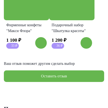
Фирменные конфеты
Подарочный набор
"Макси Флора"
"Шкатулка красоты"
1 100
₽
1 200
₽
33
₽
36
₽
Ваш отзыв поможет другим сделать выбор
Оставить отзыв