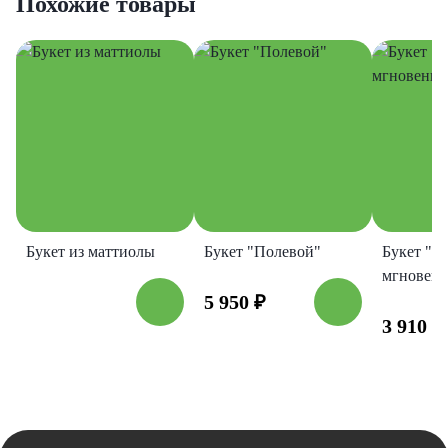
Похожие товары
Букет из маттиолы
Букет "Полевой"
Букет "П
мгновени
5 950
₽
3 910
₽