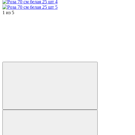
1
из
5