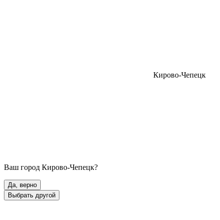
Кирово-Чепецк
Ваш город
Кирово-Чепецк
?
Да, верно
Выбрать другой