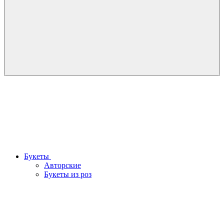
Букеты
Авторские
Букеты из роз