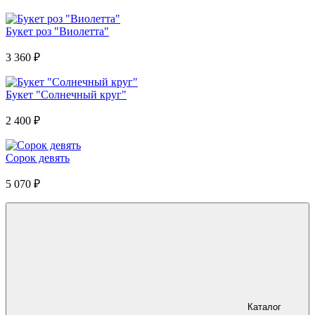
Букет роз "Виолетта"
3 360
₽
Букет "Солнечный круг"
2 400
₽
Сорок девять
5 070
₽
Каталог