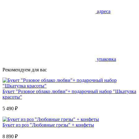
адреса
упаковка
Рекомендуем для вас
Букет "Розовое облако любви"+ подарочный набор "Шкатулка
красоты"
5 490
₽
Букет из роз "Любовные грезы" + конфеты
8 890
₽