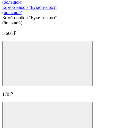
Комбо-набор "Букет из роз"
(большой)
Комбо-набор "Букет из роз"
(большой)
5 660
₽
170
₽