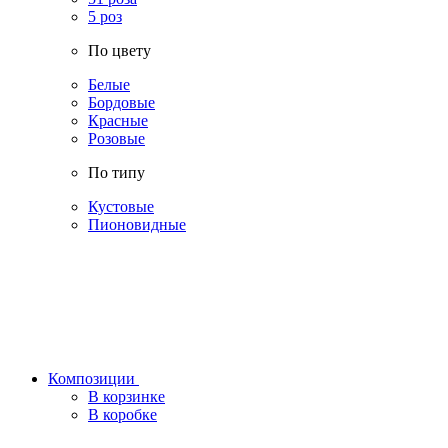
5 роз
По цвету
Белые
Бордовые
Красные
Розовые
По типу
Кустовые
Пионовидные
Композиции
В корзинке
В коробке