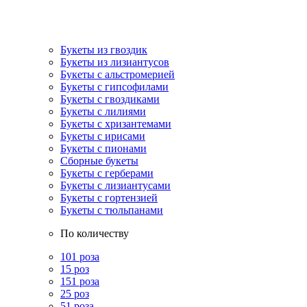
Букеты из гвоздик
Букеты из лизиантусов
Букеты с альстромерией
Букеты с гипсофилами
Букеты с гвоздиками
Букеты с лилиями
Букеты с хризантемами
Букеты с ирисами
Букеты с пионами
Сборные букеты
Букеты с герберами
Букеты с лизиантусами
Букеты с гортензией
Букеты с тюльпанами
По количеству
101 роза
15 роз
151 роза
25 роз
51 роза