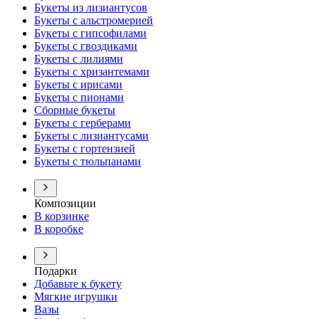
Букеты из лизиантусов
Букеты с альстромерией
Букеты с гипсофилами
Букеты с гвоздиками
Букеты с лилиями
Букеты с хризантемами
Букеты с ирисами
Букеты с пионами
Сборные букеты
Букеты с герберами
Букеты с лизиантусами
Букеты с гортензией
Букеты с тюльпанами
Композиции
В корзинке
В коробке
Подарки
Добавьте к букету
Мягкие игрушки
Вазы