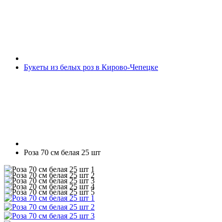
Букеты из белых роз в Кирово-Чепецке
Роза 70 см белая 25 шт