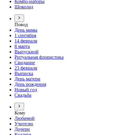
Комбо-наборы
Шоколад
Повод
День мамы
1 сентября
14 февраля
8 марта
Выпускной
Ритуальная флористика
Свидание
23 февраля
Выписка
День матери
День рождения
Новый год
Свадьба
Кому
Любимой
Учителю
Дочери
Коллеге