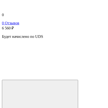
0
0 Отзывов
6 560
₽
Будет начислено по UDS