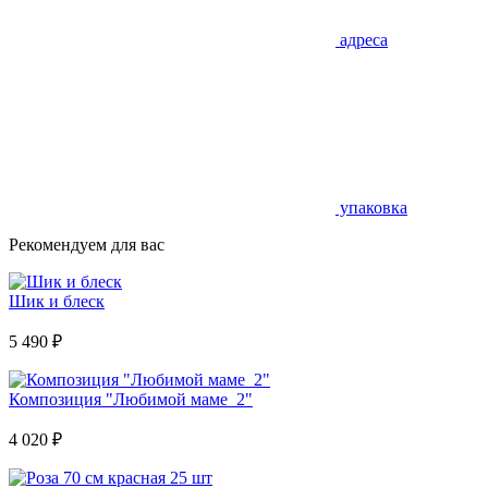
адреса
упаковка
Рекомендуем для вас
Шик и блеск
5 490
₽
Композиция "Любимой маме_2"
4 020
₽