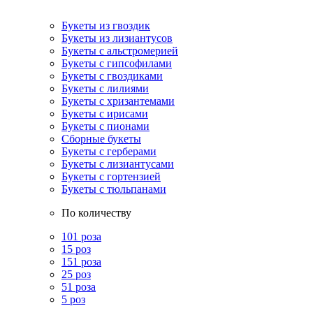
Букеты из гвоздик
Букеты из лизиантусов
Букеты с альстромерией
Букеты с гипсофилами
Букеты с гвоздиками
Букеты с лилиями
Букеты с хризантемами
Букеты с ирисами
Букеты с пионами
Сборные букеты
Букеты с герберами
Букеты с лизиантусами
Букеты с гортензией
Букеты с тюльпанами
По количеству
101 роза
15 роз
151 роза
25 роз
51 роза
5 роз