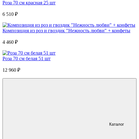
Роза 70 см красная 25 шт
6 510
₽
Композиция из роз и гвоздик "Нежность любви" + конфеты
4 460
₽
Роза 70 см белая 51 шт
12 960
₽
Каталог