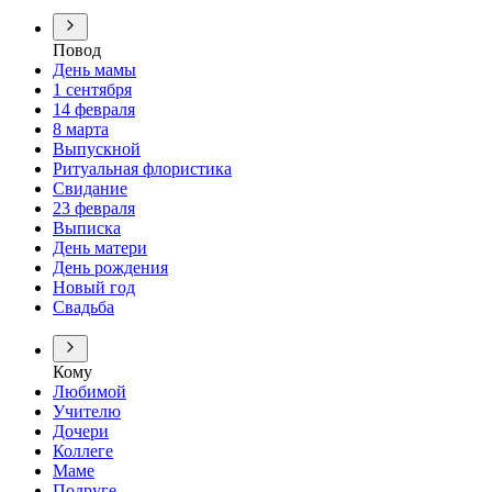
Повод
День мамы
1 сентября
14 февраля
8 марта
Выпускной
Ритуальная флористика
Свидание
23 февраля
Выписка
День матери
День рождения
Новый год
Свадьба
Кому
Любимой
Учителю
Дочери
Коллеге
Маме
Подруге