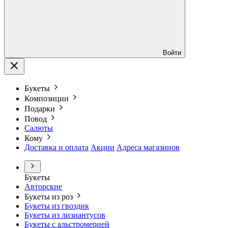
Войти
Букеты
Композиции
Подарки
Повод
Салюты
Кому
Доставка и оплата
Акции
Адреса магазинов
Букеты
Авторские
Букеты из роз
Букеты из гвоздик
Букеты из лизиантусов
Букеты с альстромерией