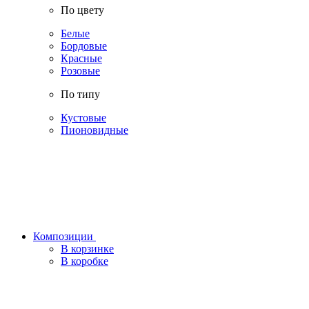
По цвету
Белые
Бордовые
Красные
Розовые
По типу
Кустовые
Пионовидные
Композиции
В корзинке
В коробке