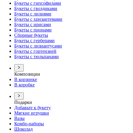
Букеты с гипсофилами
Букеты с гвоздиками
Букеты с лилиями
Букеты с хризантемами
Букеты с ирисами
Букеты с пионами
Сборные букеты
Букеты с герберами
Букеты с лизиантусами
Букеты с гортензией
Букеты с тюльпанами
Композиции
В корзинке
В коробке
Подарки
Добавьте к букету
Мягкие игрушки
Вазы
Комбо-наборы
Шоколад