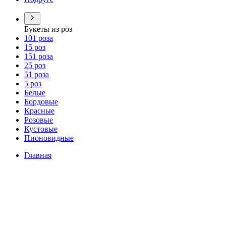
Букеты из роз
101 роза
15 роз
151 роза
25 роз
51 роза
5 роз
Белые
Бордовые
Красные
Розовые
Кустовые
Пионовидные
Главная