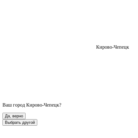
Кирово-Чепецк
Ваш город
Кирово-Чепецк
?
Да, верно
Выбрать другой