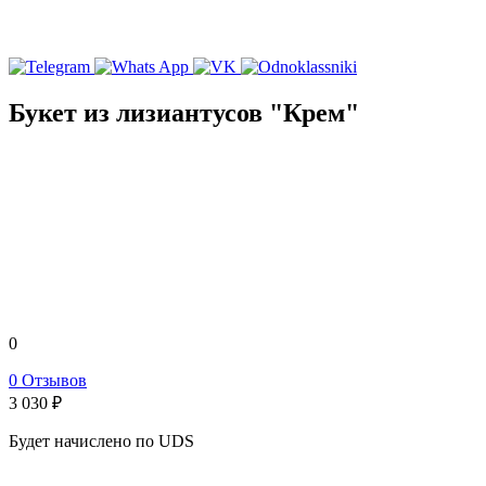
Букет из лизиантусов "Крем"
0
0 Отзывов
3 030
₽
Будет начислено по UDS