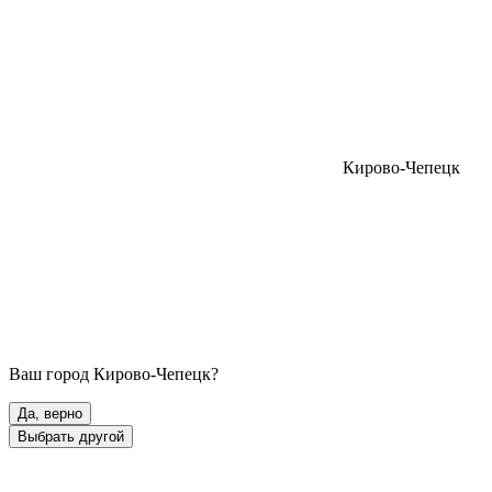
Кирово-Чепецк
Ваш город
Кирово-Чепецк
?
Да, верно
Выбрать другой