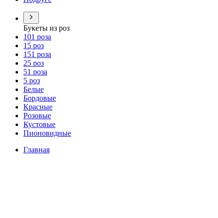
Букеты из роз
101 роза
15 роз
151 роза
25 роз
51 роза
5 роз
Белые
Бордовые
Красные
Розовые
Кустовые
Пионовидные
Главная