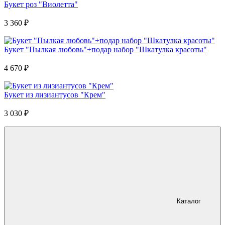
Букет роз "Виолетта"
3 360
₽
Букет "Пылкая любовь"+подар набор "Шкатулка красоты"
4 670
₽
Букет из лизиантусов "Крем"
3 030
₽
Каталог