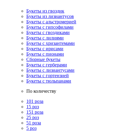
Букеты из гвоздик
Букеты из лизиантусов
Букеты с альстромерией
Букеты с гипсофилами
Букеты с гвоздиками
Букеты с лилиями
Букеты с хризантемами
Букеты с ирисами
Букеты с пионами
Сборные букеты
Букеты с герберами
Букеты с лизиантусами
Букеты с гортензией
Букеты с тюльпанами
По количеству
101 роза
15 роз
151 роза
25 роз
51 роза
5 роз