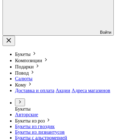
Войти
Букеты
Композиции
Подарки
Повод
Салюты
Кому
Доставка и оплата
Акции
Адреса магазинов
Букеты
Авторские
Букеты из роз
Букеты из гвоздик
Букеты из лизиантусов
Букеты с альстромерией