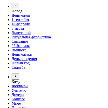
Повод
День мамы
1 сентября
14 февраля
8 марта
Выпускной
Ритуальная флористика
Свидание
23 февраля
Выписка
День матери
День рождения
Новый год
Свадьба
Кому
Любимой
Учителю
Дочери
Коллеге
Маме
Подруге