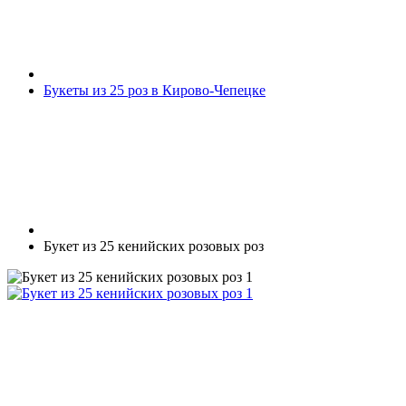
Букеты из 25 роз в Кирово-Чепецке
Букет из 25 кенийских розовых роз