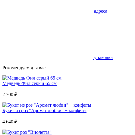
адреса
упаковка
Рекомендуем для вас
Медведь Фил серый 65 см
2 700
₽
Букет из роз "Аромат любви" + конфеты
4 640
₽