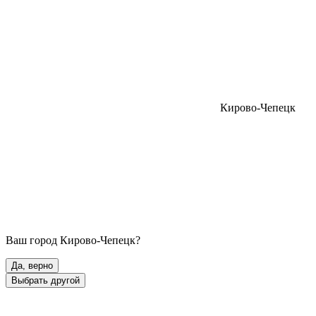
Кирово-Чепецк
Ваш город
Кирово-Чепецк
?
Да, верно
Выбрать другой