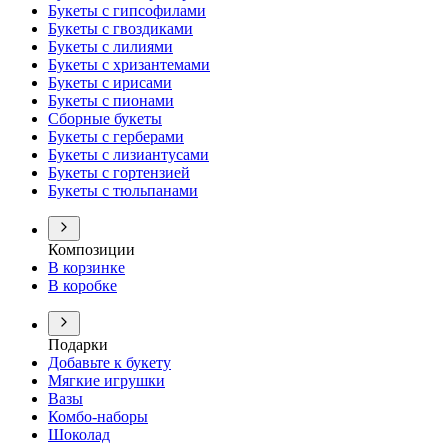
Букеты с гипсофилами
Букеты с гвоздиками
Букеты с лилиями
Букеты с хризантемами
Букеты с ирисами
Букеты с пионами
Сборные букеты
Букеты с герберами
Букеты с лизиантусами
Букеты с гортензией
Букеты с тюльпанами
Композиции
В корзинке
В коробке
Подарки
Добавьте к букету
Мягкие игрушки
Вазы
Комбо-наборы
Шоколад