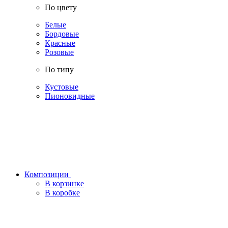
По цвету
Белые
Бордовые
Красные
Розовые
По типу
Кустовые
Пионовидные
Композиции
В корзинке
В коробке