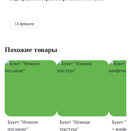
14 февраля
Похожие товары
Букет "Нежное
Букет "Нежная
Букет "Т
послание"
текстура"
+ конфет