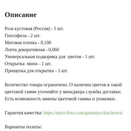
еты с лизиантусами
Описание
ты с гортензией
Роза кустовая (Россия) - 5 шт.
Гипсофила - 2 шт.
еты с тюльпанами
Матовая пленка - 0,100
Лента декоративная - 0,060
Универсальная подкормка для цветов - 1 шт.
Открытка мини - 1 шт.
Прищепка для открытки - 1 шт.
Количество товара ограничено. О наличии цветов в такой
цветовой гамме уточняйте у менеджера службы доставки.
Есть возможность замены цветовой гаммы и упаковки.
Гарантия качества:
https://maxi-flora.com/garantiya-kachestva/
Варианты оплаты: