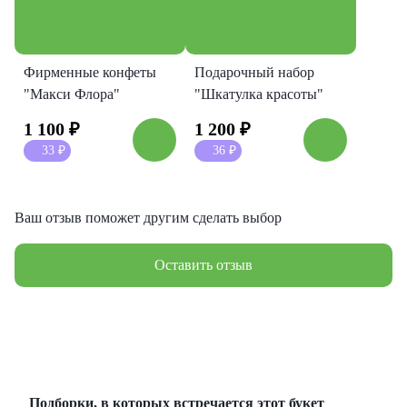
Фирменные конфеты
Подарочный набор
"Макси Флора"
"Шкатулка красоты"
1 100
₽
1 200
₽
33
₽
36
₽
Ваш отзыв поможет другим сделать выбор
Оставить отзыв
Подборки, в которых встречается этот букет