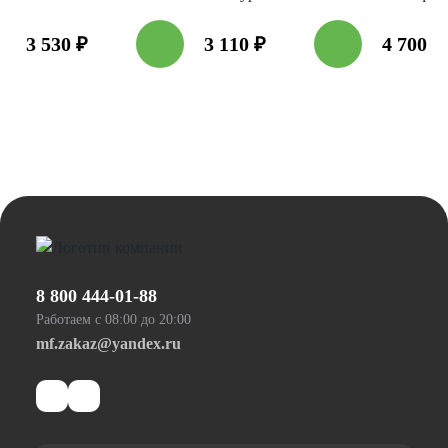
3 530
₽
3 110
₽
4 700
₽
8 800 444-01-88
Работаем с 08:00 до 20:00
mf.zakaz@yandex.ru