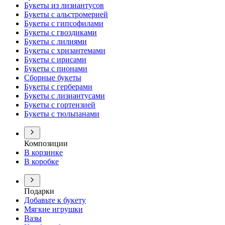
Букеты из лизиантусов
Букеты с альстромерией
Букеты с гипсофилами
Букеты с гвоздиками
Букеты с лилиями
Букеты с хризантемами
Букеты с ирисами
Букеты с пионами
Сборные букеты
Букеты с герберами
Букеты с лизиантусами
Букеты с гортензией
Букеты с тюльпанами
Композиции
В корзинке
В коробке
Подарки
Добавьте к букету
Мягкие игрушки
Вазы