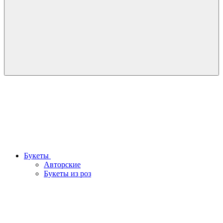
Букеты
Авторские
Букеты из роз