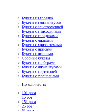
Букеты из гвоздик
Букеты из лизиантусов
Букеты с альстромерией
Букеты с гипсофилами
Букеты с гвоздиками
Букеты с лилиями
Букеты с хризантемами
Букеты с ирисами
Букеты с пионами
Сборные букеты
Букеты с герберами
Букеты с лизиантусами
Букеты с гортензией
Букеты с тюльпанами
По количеству
101 роза
15 роз
151 роза
25 роз
51 роза