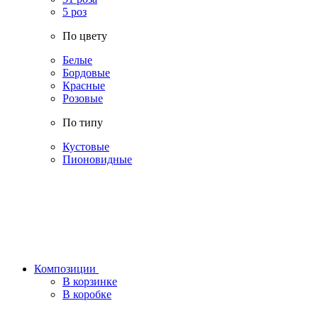
5 роз
По цвету
Белые
Бордовые
Красные
Розовые
По типу
Кустовые
Пионовидные
Композиции
В корзинке
В коробке