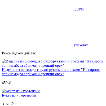
адреса
упаковка
Рекомендуем для вас
Изделие из шоколада с сухофруктами и орехами "На сиропе
топинамбура абрикос и грецкий орех"
450
₽
Букет из 7 гортензий
3 920
₽