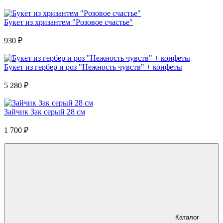
Букет из хризантем "Розовое счастье"
930
₽
Букет из гербер и роз "Нежность чувств" + конфеты
5 280
₽
Зайчик Зак серый 28 см
1 700
₽
Каталог