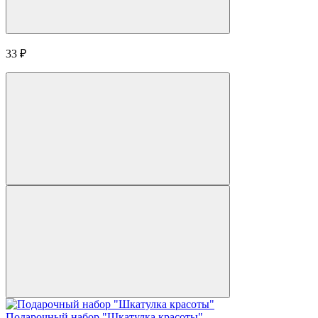
33
₽
Подарочный набор "Шкатулка красоты"