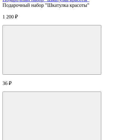
Подарочный набор "Шкатулка красоты"
1 200
₽
36
₽