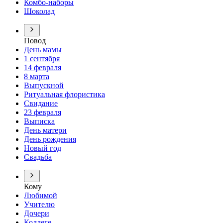
Комбо-наборы
Шоколад
Повод
День мамы
1 сентября
14 февраля
8 марта
Выпускной
Ритуальная флористика
Свидание
23 февраля
Выписка
День матери
День рождения
Новый год
Свадьба
Кому
Любимой
Учителю
Дочери
Коллеге