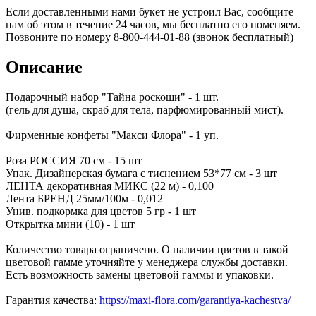
Если доставленными нами букет не устроил Вас, сообщите
нам об этом в течение 24 часов, мы бесплатно его поменяем.
Позвоните по номеру 8-800-444-01-88 (звонок бесплатный)
Описание
Подарочный набор "Тайна роскоши" - 1 шт.
(гель для душа, скраб для тела, парфюмированный мист).
Фирменные конфеты "Макси Флора" - 1 уп.
Роза РОССИЯ 70 см - 15 шт
Упак. Дизайнерская бумага с тиснением 53*77 см - 3 шт
ЛЕНТА декоративная МИКС (22 м) - 0,100
Лента БРЕНД 25мм/100м - 0,012
Унив. подкормка для цветов 5 гр - 1 шт
Открытка мини (10) - 1 шт
Количество товара ограничено. О наличии цветов в такой
цветовой гамме уточняйте у менеджера службы доставки.
Есть возможность замены цветовой гаммы и упаковки.
Гарантия качества:
https://maxi-flora.com/garantiya-kachestva/