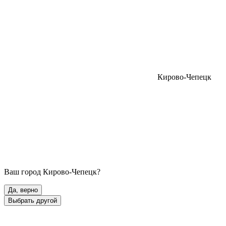
Кирово-Чепецк
Ваш город
Кирово-Чепецк
?
Да, верно
Выбрать другой