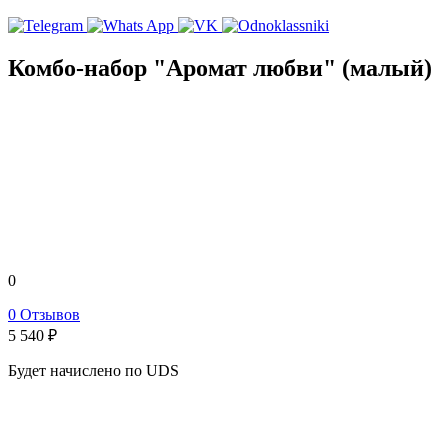
Комбо-набор "Аромат любви" (малый)
0
0 Отзывов
5 540
₽
Будет начислено по UDS