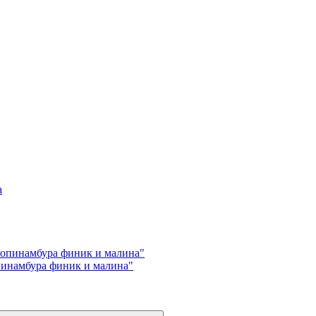
пинамбура финик и малина"