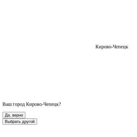
Кирово-Чепецк
Ваш город
Кирово-Чепецк
?
Да, верно
Выбрать другой