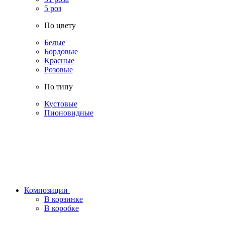
5 роз
По цвету
Белые
Бордовые
Красные
Розовые
По типу
Кустовые
Пионовидные
Композиции
В корзинке
В коробке