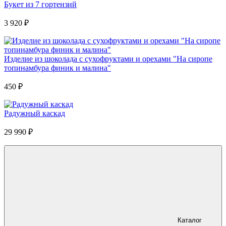
Букет из 7 гортензий
3 920
₽
Изделие из шоколада с сухофруктами и орехами "На сиропе
топинамбура финик и малина"
450
₽
Радужный каскад
29 990
₽
Каталог