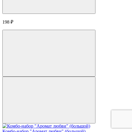
198
₽
Комбо-набор "Аромат любви" (большой)