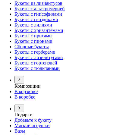
Букеты из лизиантусов
Букеты с альстромерией
Букеты с гипсофилами
Букеты с гвоздиками
Букеты с лилиями
Букеты с хризантемами
Букеты с ирисами
Букеты с пионами
Сборные букеты
Букеты с герберами
Букеты с лизиантусами
Букеты с гортензией
Букеты с тюльпанами
Композиции
В корзинке
В коробке
Подарки
Добавьте к букету
Мягкие игрушки
Вазы