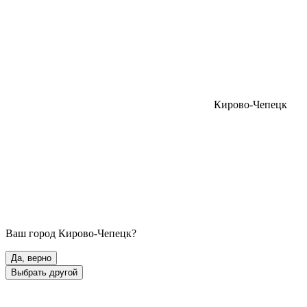
Кирово-Чепецк
Ваш город
Кирово-Чепецк
?
Да, верно
Выбрать другой