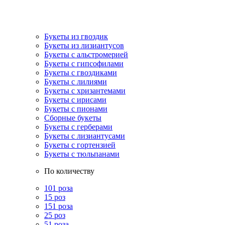
Букеты из гвоздик
Букеты из лизиантусов
Букеты с альстромерией
Букеты с гипсофилами
Букеты с гвоздиками
Букеты с лилиями
Букеты с хризантемами
Букеты с ирисами
Букеты с пионами
Сборные букеты
Букеты с герберами
Букеты с лизиантусами
Букеты с гортензией
Букеты с тюльпанами
По количеству
101 роза
15 роз
151 роза
25 роз
51 роза