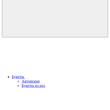
Букеты
Авторские
Букеты из роз