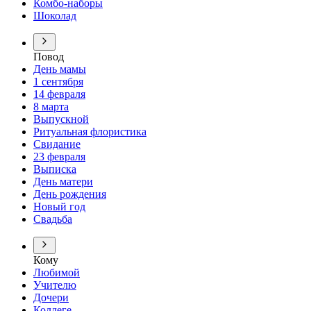
Комбо-наборы
Шоколад
Повод
День мамы
1 сентября
14 февраля
8 марта
Выпускной
Ритуальная флористика
Свидание
23 февраля
Выписка
День матери
День рождения
Новый год
Свадьба
Кому
Любимой
Учителю
Дочери
Коллеге