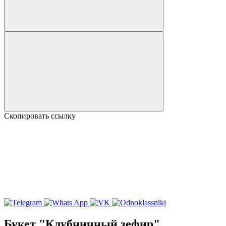
Скопировать ссылку
Букет "Клубничный зефир"