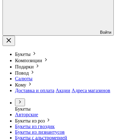
Войти
Букеты
Композиции
Подарки
Повод
Салюты
Кому
Доставка и оплата
Акции
Адреса магазинов
Букеты
Авторские
Букеты из роз
Букеты из гвоздик
Букеты из лизиантусов
Букеты с альстромерией