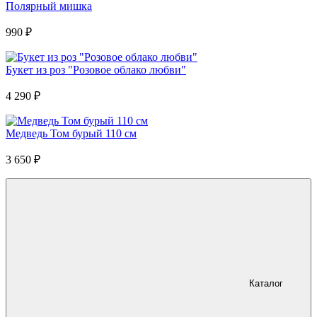
Полярный мишка
990
₽
Букет из роз "Розовое облако любви"
4 290
₽
Медведь Том бурый 110 см
3 650
₽
Каталог