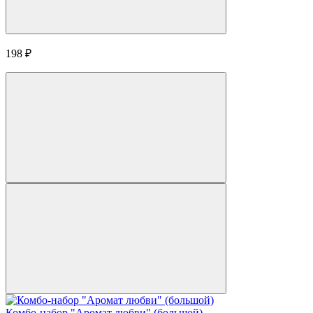
198
₽
Комбо-набор "Аромат любви" (большой)