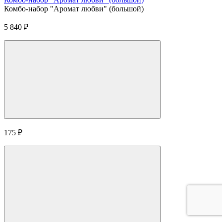
Комбо-набор "Аромат любви" (большой)
5 840
₽
175
₽