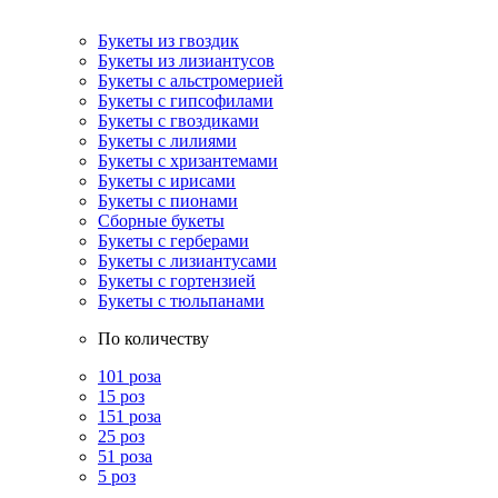
Букеты из гвоздик
Букеты из лизиантусов
Букеты с альстромерией
Букеты с гипсофилами
Букеты с гвоздиками
Букеты с лилиями
Букеты с хризантемами
Букеты с ирисами
Букеты с пионами
Сборные букеты
Букеты с герберами
Букеты с лизиантусами
Букеты с гортензией
Букеты с тюльпанами
По количеству
101 роза
15 роз
151 роза
25 роз
51 роза
5 роз