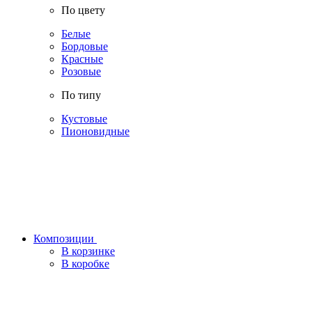
По цвету
Белые
Бордовые
Красные
Розовые
По типу
Кустовые
Пионовидные
Композиции
В корзинке
В коробке