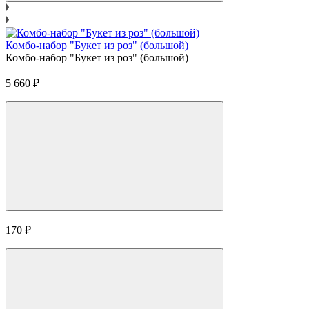
Комбо-набор "Букет из роз" (большой)
Комбо-набор "Букет из роз" (большой)
5 660
₽
170
₽