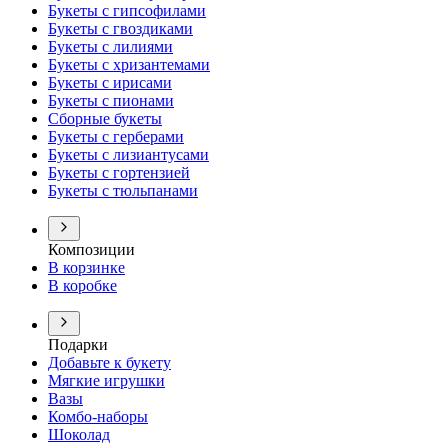
Букеты с гипсофилами
Букеты с гвоздиками
Букеты с лилиями
Букеты с хризантемами
Букеты с ирисами
Букеты с пионами
Сборные букеты
Букеты с герберами
Букеты с лизиантусами
Букеты с гортензией
Букеты с тюльпанами
Композиции
В корзинке
В коробке
Подарки
Добавьте к букету
Мягкие игрушки
Вазы
Комбо-наборы
Шоколад