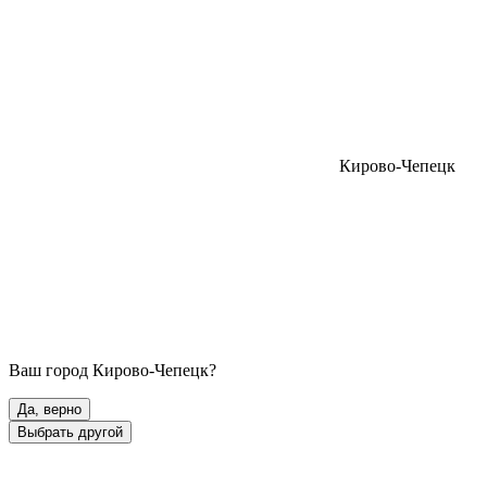
Кирово-Чепецк
Ваш город
Кирово-Чепецк
?
Да, верно
Выбрать другой