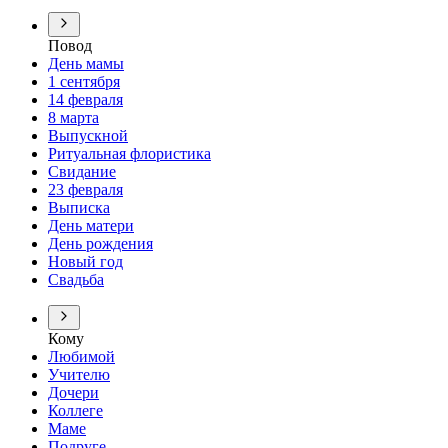
Повод
День мамы
1 сентября
14 февраля
8 марта
Выпускной
Ритуальная флористика
Свидание
23 февраля
Выписка
День матери
День рождения
Новый год
Свадьба
Кому
Любимой
Учителю
Дочери
Коллеге
Маме
Подруге