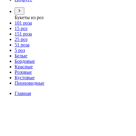
Букеты из роз
101 роза
15 роз
151 роза
25 роз
51 роза
5 роз
Белые
Бордовые
Красные
Розовые
Кустовые
Пионовидные
Главная