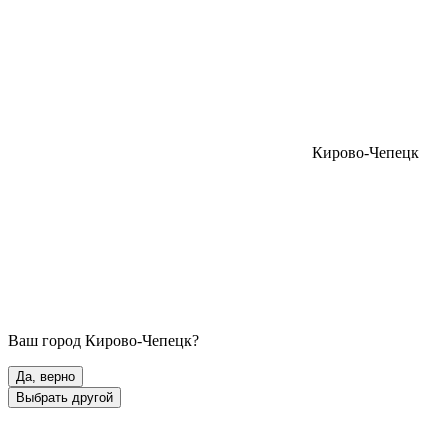
Кирово-Чепецк
Ваш город
Кирово-Чепецк
?
Да, верно
Выбрать другой