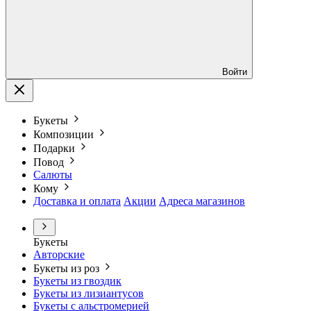
Войти
Букеты
Композиции
Подарки
Повод
Салюты
Кому
Доставка и оплата
Акции
Адреса магазинов
Букеты
Авторские
Букеты из роз
Букеты из гвоздик
Букеты из лизиантусов
Букеты с альстромерией