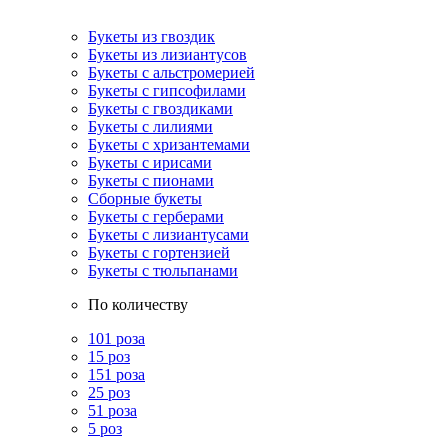
Букеты из гвоздик
Букеты из лизиантусов
Букеты с альстромерией
Букеты с гипсофилами
Букеты с гвоздиками
Букеты с лилиями
Букеты с хризантемами
Букеты с ирисами
Букеты с пионами
Сборные букеты
Букеты с герберами
Букеты с лизиантусами
Букеты с гортензией
Букеты с тюльпанами
По количеству
101 роза
15 роз
151 роза
25 роз
51 роза
5 роз