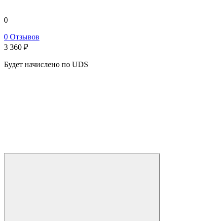
0
0 Отзывов
3 360
₽
Будет начислено по UDS