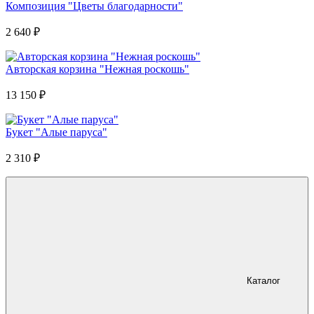
Композиция "Цветы благодарности"
2 640
₽
Авторская корзина "Нежная роскошь"
13 150
₽
Букет "Алые паруса"
2 310
₽
Каталог