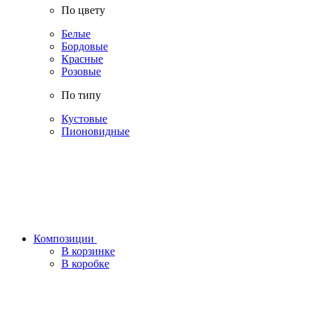
По цвету
Белые
Бордовые
Красные
Розовые
По типу
Кустовые
Пионовидные
Композиции
В корзинке
В коробке