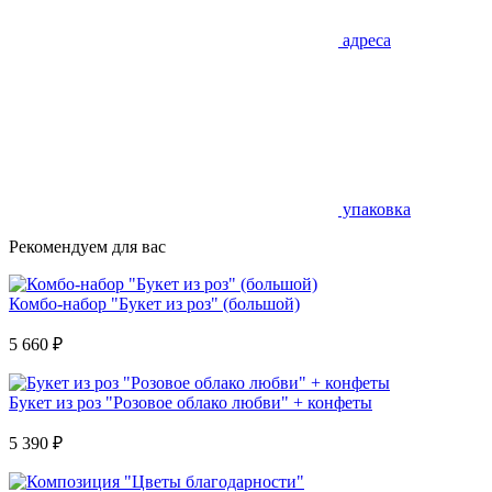
адреса
упаковка
Рекомендуем для вас
Комбо-набор "Букет из роз" (большой)
5 660
₽
Букет из роз "Розовое облако любви" + конфеты
5 390
₽