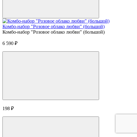
Комбо-набор "Розовое облако любви" (большой)
Комбо-набор "Розовое облако любви" (большой)
6 590
₽
198
₽