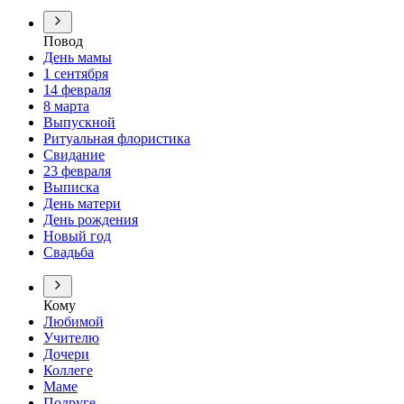
Повод
День мамы
1 сентября
14 февраля
8 марта
Выпускной
Ритуальная флористика
Свидание
23 февраля
Выписка
День матери
День рождения
Новый год
Свадьба
Кому
Любимой
Учителю
Дочери
Коллеге
Маме
Подруге