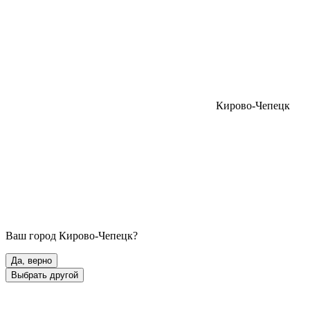
Кирово-Чепецк
Ваш город
Кирово-Чепецк
?
Да, верно
Выбрать другой