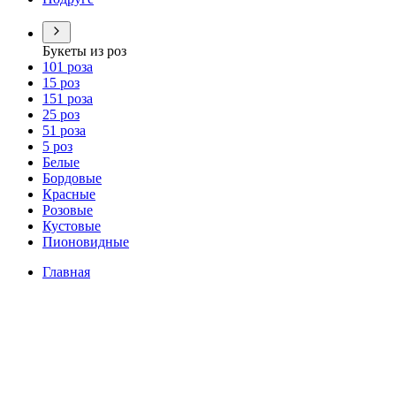
Букеты из роз
101 роза
15 роз
151 роза
25 роз
51 роза
5 роз
Белые
Бордовые
Красные
Розовые
Кустовые
Пионовидные
Главная