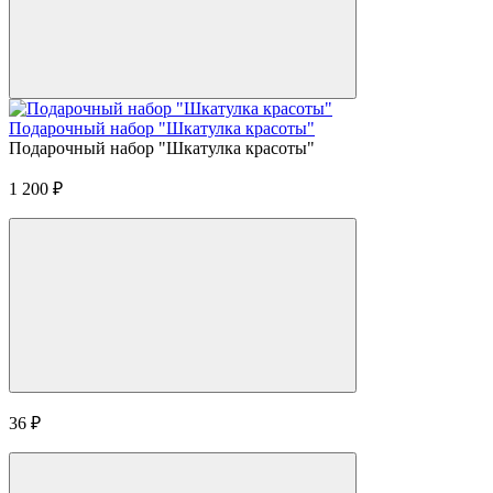
Подарочный набор "Шкатулка красоты"
Подарочный набор "Шкатулка красоты"
1 200
₽
36
₽