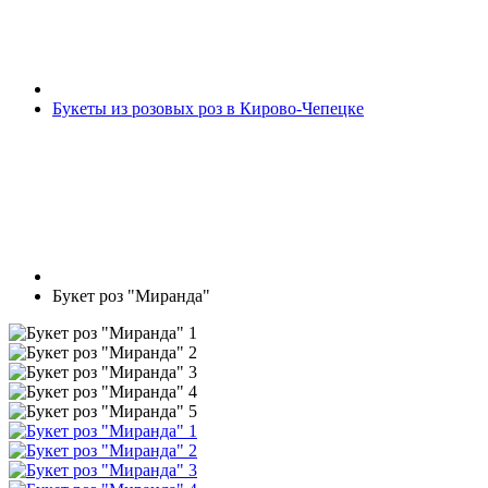
Букеты из розовых роз в Кирово-Чепецке
Букет роз "Миранда"