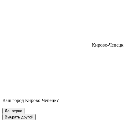
Кирово-Чепецк
Ваш город
Кирово-Чепецк
?
Да, верно
Выбрать другой