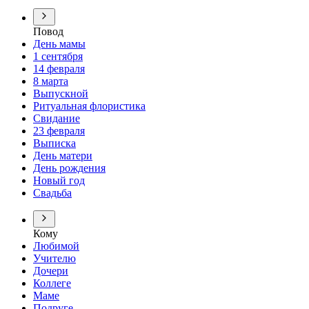
Повод
День мамы
1 сентября
14 февраля
8 марта
Выпускной
Ритуальная флористика
Свидание
23 февраля
Выписка
День матери
День рождения
Новый год
Свадьба
Кому
Любимой
Учителю
Дочери
Коллеге
Маме
Подруге