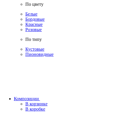
По цвету
Белые
Бордовые
Красные
Розовые
По типу
Кустовые
Пионовидные
Композиции
В корзинке
В коробке