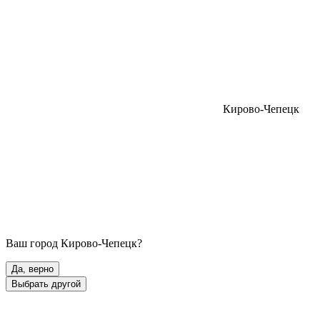
Кирово-Чепецк
Ваш город
Кирово-Чепецк
?
Да, верно
Выбрать другой