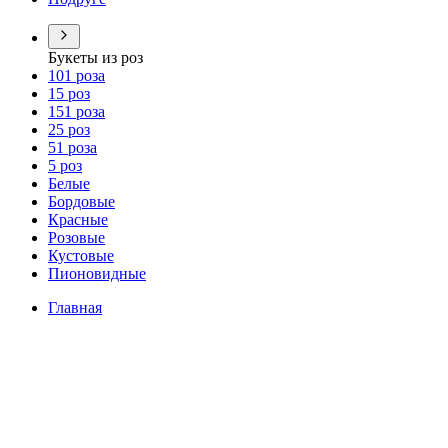
Букеты из роз
101 роза
15 роз
151 роза
25 роз
51 роза
5 роз
Белые
Бордовые
Красные
Розовые
Кустовые
Пионовидные
Главная