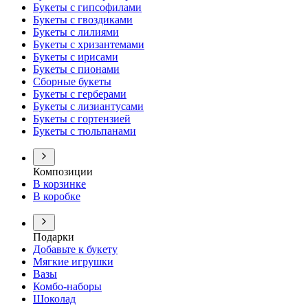
Букеты с гипсофилами
Букеты с гвоздиками
Букеты с лилиями
Букеты с хризантемами
Букеты с ирисами
Букеты с пионами
Сборные букеты
Букеты с герберами
Букеты с лизиантусами
Букеты с гортензией
Букеты с тюльпанами
Композиции
В корзинке
В коробке
Подарки
Добавьте к букету
Мягкие игрушки
Вазы
Комбо-наборы
Шоколад