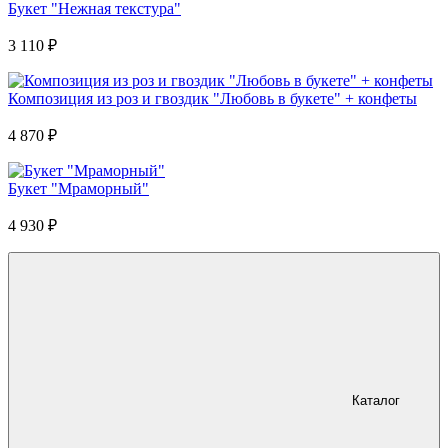
Букет "Нежная текстура"
3 110
₽
Композиция из роз и гвоздик "Любовь в букете" + конфеты
4 870
₽
Букет "Мраморный"
4 930
₽
Каталог