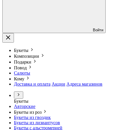
Войти
Букеты
Композиции
Подарки
Повод
Салюты
Кому
Доставка и оплата
Акции
Адреса магазинов
Букеты
Авторские
Букеты из роз
Букеты из гвоздик
Букеты из лизиантусов
Букеты с альстромерией