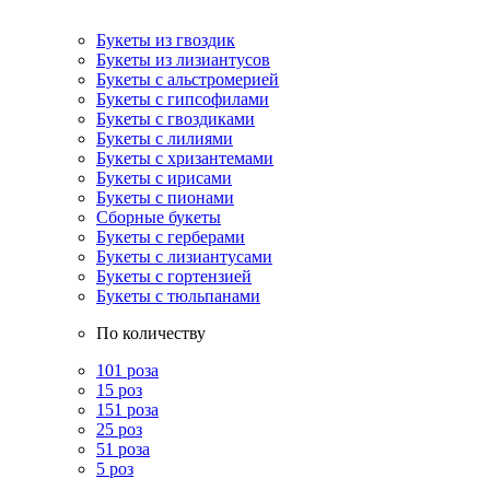
Букеты из гвоздик
Букеты из лизиантусов
Букеты с альстромерией
Букеты с гипсофилами
Букеты с гвоздиками
Букеты с лилиями
Букеты с хризантемами
Букеты с ирисами
Букеты с пионами
Сборные букеты
Букеты с герберами
Букеты с лизиантусами
Букеты с гортензией
Букеты с тюльпанами
По количеству
101 роза
15 роз
151 роза
25 роз
51 роза
5 роз