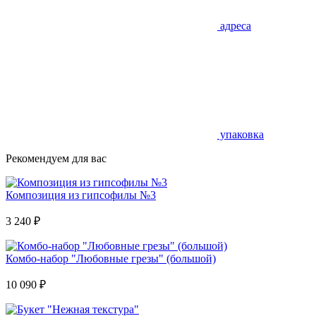
адреса
упаковка
Рекомендуем для вас
Композиция из гипсофилы №3
3 240
₽
Комбо-набор "Любовные грезы" (большой)
10 090
₽