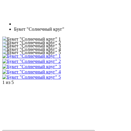
Букет "Солнечный круг"
1
из
5