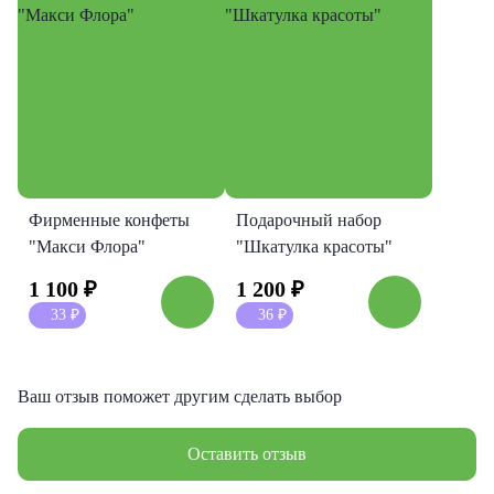
Фирменные конфеты
Подарочный набор
"Макси Флора"
"Шкатулка красоты"
1 100
₽
1 200
₽
33
₽
36
₽
Ваш отзыв поможет другим сделать выбор
Оставить отзыв